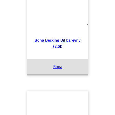
Bona Decking Oil barevný
(2,5l)
Bona