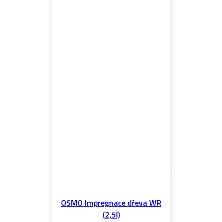
OSMO Impregnace dřeva WR
(2,5l)