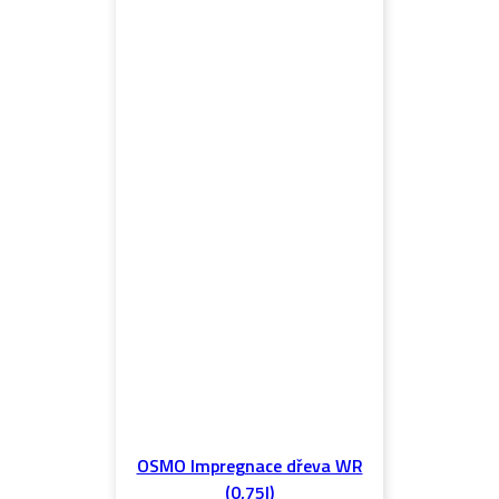
OSMO Impregnace dřeva WR
(0,75l)