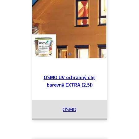
OSMO UV ochranný olej
barevný EXTRA (2,5l)
OSMO