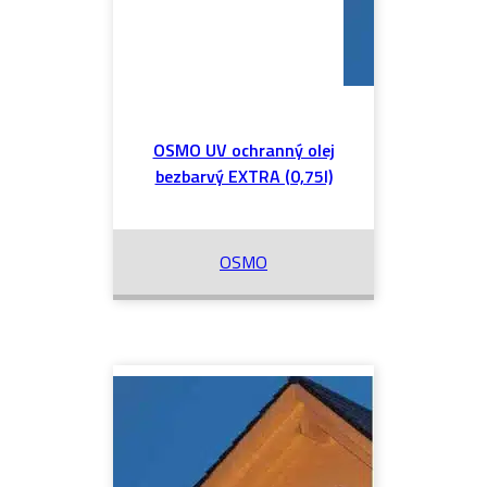
OSMO UV ochranný olej
bezbarvý EXTRA (0,75l)
OSMO