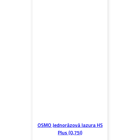
OSMO Jednorázová lazura HS
Plus (0,75l)