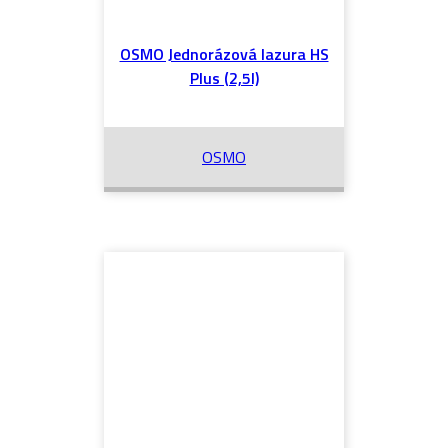
OSMO Jednorázová lazura HS
Plus (2,5l)
OSMO