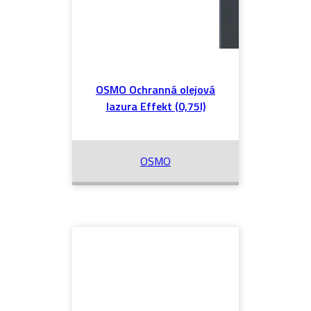
OSMO Ochranná olejová
lazura Effekt (0,75l)
OSMO