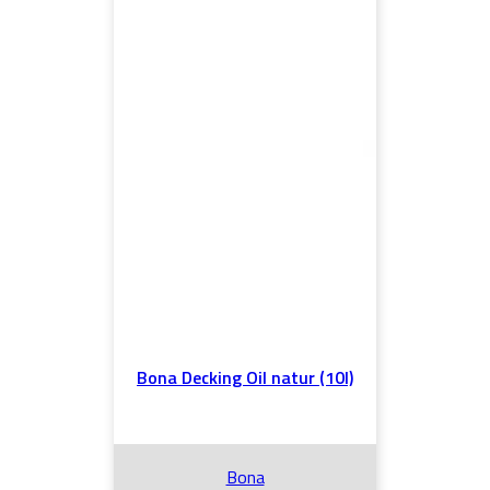
Bona Decking Oil natur (10l)
Bona