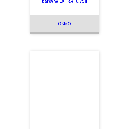
barevný EXTRA (0,75l)
OSMO