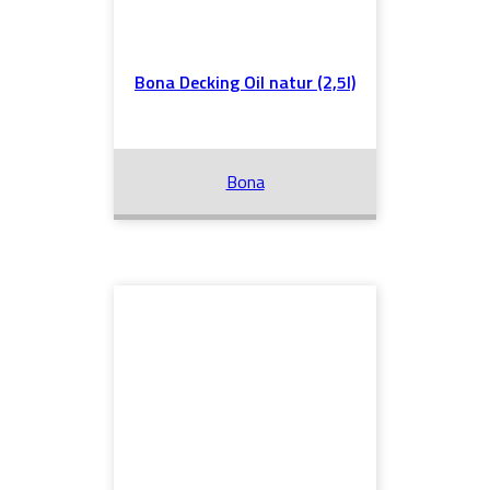
Bona Decking Oil natur (2,5l)
Bona