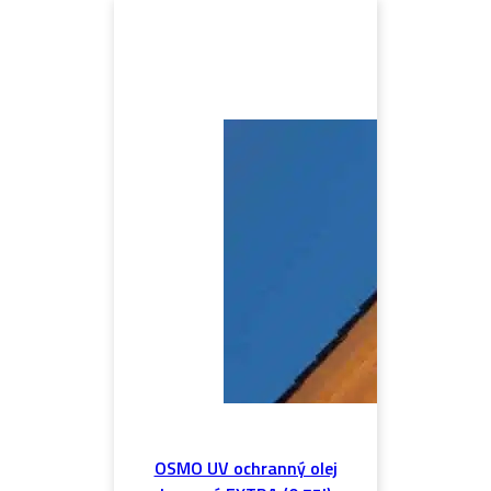
OSMO UV ochranný olej