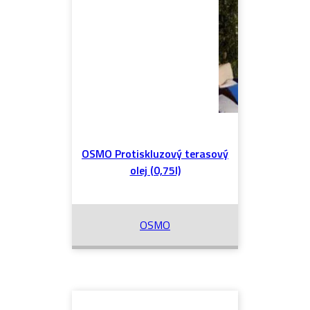
OSMO Protiskluzový terasový
olej (0,75l)
OSMO