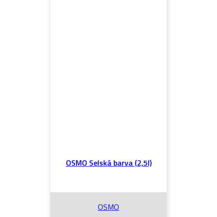
OSMO Selská barva (2,5l)
OSMO