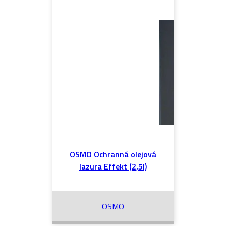
OSMO Ochranná olejová
lazura Effekt (2,5l)
OSMO