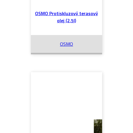
OSMO Protiskluzový terasový
olej (2,5l)
OSMO