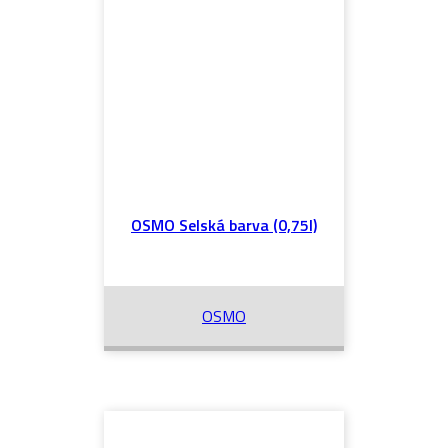
OSMO Selská barva (0,75l)
OSMO