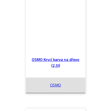
OSMO Krycí barva na dřevo
(2,5l)
OSMO